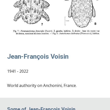
Jean-François Voisin
19
41
- 2022
World authority on
Anchonini, France
.
Some of Jean-François Voisin