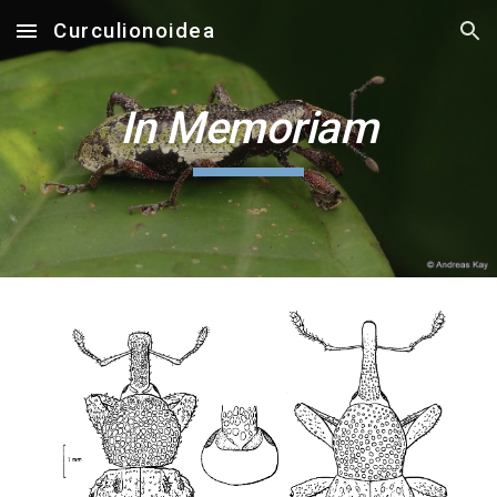
Curculionoidea
Skip to main content
Skip to navigation
In Memoriam