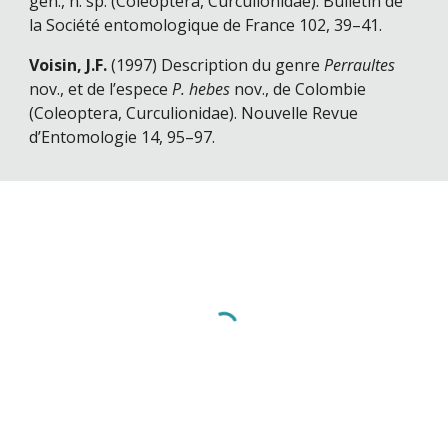
gen., n. sp. (Coleoptera, Curculionidae). Bulletin de
la Société entomologique de France 102, 39–41.
Voisin, J.F.
(1997) Description du genre
Perraultes
nov., et de l’espece
P. hebes
nov., de Colombie
(Coleoptera, Curculionidae). Nouvelle Revue
d’Entomologie 14, 95–97.