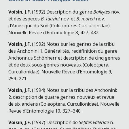
Voisin, J.F.
(1992) Description du genre
Baillytes
nov.
et des especes
B. tauzini
nov. et
B. moreti
nov.
d’Amerique du Sud (Coleopteres Curculionidae).
Nouvelle Revue d’Entomologie 8, 427–432.
Voisin, J.F.
(1992) Notes sur les genres de la tribu
des Anchonini 1. Généralités, redéfinition du genre
Anchonnus Schönherr et description de cinq genres
et de deux sous-genres nouveaux (Coleotpera,
Curculionidae).
Nouvelle Revue d’Entomologie
9
,
259
–
271
.
Voisin, J.F.
(1994) Notes sur la tribu des Anchonini:
2. description de quatre genres nouveux et revue
de six anciens (Coleoptera, Curculionidae). Nouvelle
Revue d’Entomologie 10, 327–340.
Voisin, J.F.
(1997) Description de
Sefites
valeriae
n.